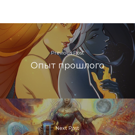
Previous Post
Опыт прошлого
Next Post